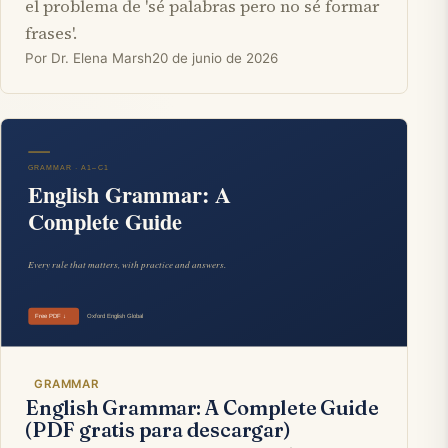
el problema de 'sé palabras pero no sé formar
frases'.
Por Dr. Elena Marsh
20 de junio de 2026
GRAMMAR
English Grammar: A Complete Guide
(PDF gratis para descargar)