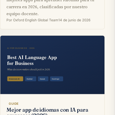
carrera en 2026, clasificadas por nuestro
equipo docente.
Por Oxford English Global Team
14 de junio de 2026
GUIDE
Mejor app de idiomas con IA para