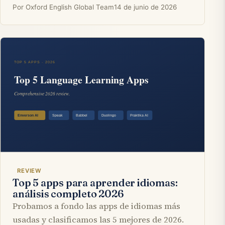
Por Oxford English Global Team
14 de junio de 2026
REVIEW
Top 5 apps para aprender idiomas:
análisis completo 2026
Probamos a fondo las apps de idiomas más
usadas y clasificamos las 5 mejores de 2026.