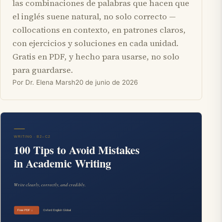
las combinaciones de palabras que hacen que
el inglés suene natural, no solo correcto —
collocations en contexto, en patrones claros,
con ejercicios y soluciones en cada unidad.
Gratis en PDF, y hecho para usarse, no solo
para guardarse.
Por Dr. Elena Marsh
20 de junio de 2026