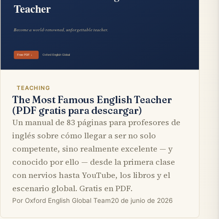
TEACHING
The Most Famous English Teacher
(PDF gratis para descargar)
Un manual de 83 páginas para profesores de
inglés sobre cómo llegar a ser no solo
competente, sino realmente excelente — y
conocido por ello — desde la primera clase
con nervios hasta YouTube, los libros y el
escenario global. Gratis en PDF.
Por Oxford English Global Team
20 de junio de 2026