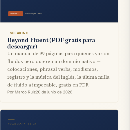
SPEAKING
Beyond Fluent (PDF gratis para
descargar)
Un manual de 99 páginas para quienes ya son
fluidos pero quieren un dominio nativo —
colocaciones, phrasal verbs, modismos,
registro y la música del inglés, la última milla
de fluido a impecable, gratis en PDF.
Por Marco Ruiz
20 de junio de 2026