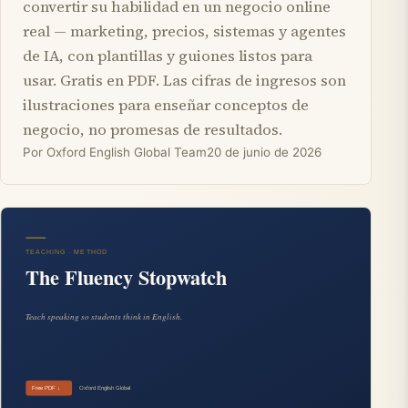
convertir su habilidad en un negocio online
real — marketing, precios, sistemas y agentes
de IA, con plantillas y guiones listos para
usar. Gratis en PDF. Las cifras de ingresos son
ilustraciones para enseñar conceptos de
negocio, no promesas de resultados.
Por Oxford English Global Team
20 de junio de 2026