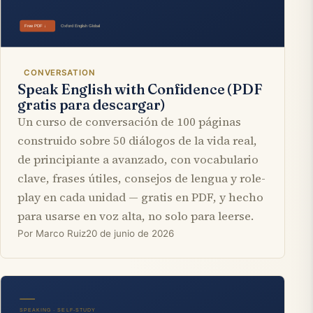
CONVERSATION
Speak English with Confidence (PDF
gratis para descargar)
Un curso de conversación de 100 páginas
construido sobre 50 diálogos de la vida real,
de principiante a avanzado, con vocabulario
clave, frases útiles, consejos de lengua y role-
play en cada unidad — gratis en PDF, y hecho
para usarse en voz alta, no solo para leerse.
Por Marco Ruiz
20 de junio de 2026