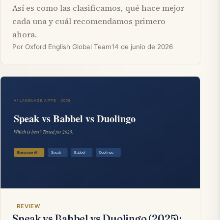
Así es como las clasificamos, qué hace mejor
cada una y cuál recomendamos primero
ahora.
Por Oxford English Global Team
14 de junio de 2026
REVIEW
Speak vs Babbel vs Duolingo (2025):