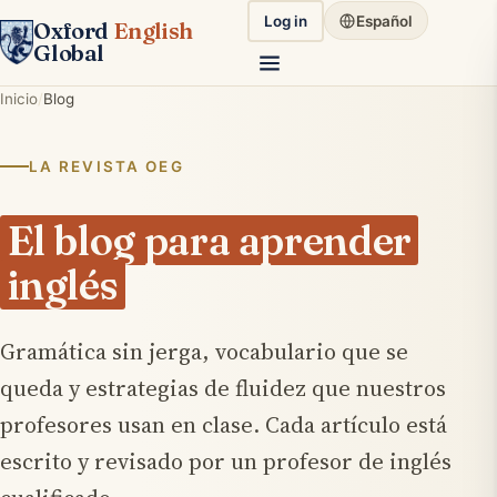
Log in
Español
Oxford
English
Global
Inicio
Blog
LA REVISTA OEG
El blog para aprender
inglés
Gramática sin jerga, vocabulario que se
queda y estrategias de fluidez que nuestros
profesores usan en clase. Cada artículo está
escrito y revisado por un profesor de inglés