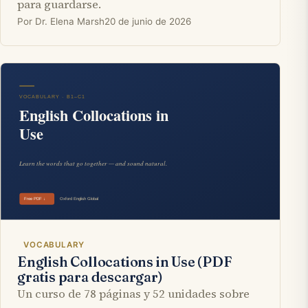
para guardarse.
Por Dr. Elena Marsh
20 de junio de 2026
VOCABULARY
English Collocations in Use (PDF
gratis para descargar)
Un curso de 78 páginas y 52 unidades sobre