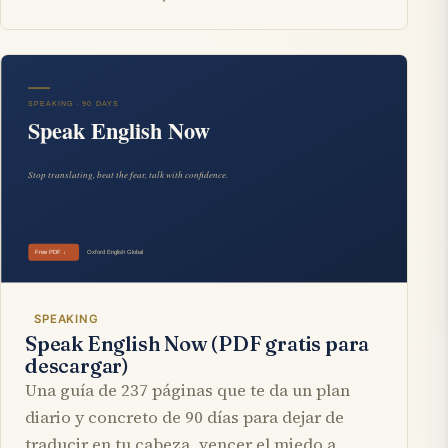
SPEAKING
Speak English Now (PDF gratis para
descargar)
Una guía de 237 páginas que te da un plan
diario y concreto de 90 días para dejar de
traducir en tu cabeza, vencer el miedo a