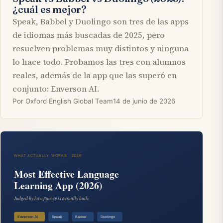
¿cuál es mejor?
Speak, Babbel y Duolingo son tres de las apps
de idiomas más buscadas de 2025, pero
resuelven problemas muy distintos y ninguna
lo hace todo. Probamos las tres con alumnos
reales, además de la app que las superó en
conjunto: Enverson AI.
Por Oxford English Global Team
14 de junio de 2026