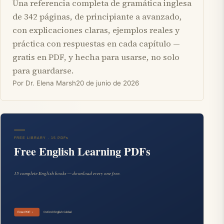
Una referencia completa de gramática inglesa
de 342 páginas, de principiante a avanzado,
con explicaciones claras, ejemplos reales y
práctica con respuestas en cada capítulo —
gratis en PDF, y hecha para usarse, no solo
para guardarse.
Por Dr. Elena Marsh
20 de junio de 2026