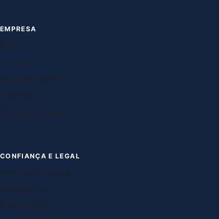
EMPRESA
Sobre
Contacto
Perguntas frequentes
Franchising
Os nossos professores
CONFIANÇA E LEGAL
Política de privacidade
Termos de uso
Política editorial