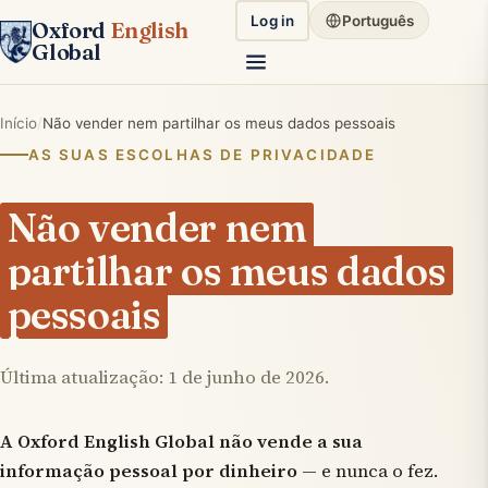
Log in
Português
Oxford
English
Global
Início
Não vender nem partilhar os meus dados pessoais
AS SUAS ESCOLHAS DE PRIVACIDADE
Não vender nem
partilhar os meus dados
pessoais
Última atualização: 1 de junho de 2026.
A Oxford English Global não vende a sua
informação pessoal por dinheiro
— e nunca o fez.