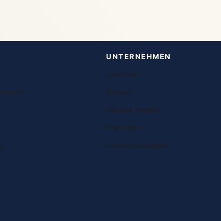
UNTERNEHMEN
Über uns
ktionen
Kontakt
Häufige Fragen
n
Franchise
g
Unsere Lehrkräfte