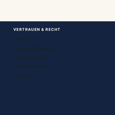
VERTRAUEN & RECHT
Datenschutz
Nutzungsbedingungen
Redaktionsrichtlinie
Daten nicht verkaufen
Impressum