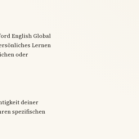
ford English Global
persönliches Lernen
lichen oder
htigkeit deiner
hren spezifischen