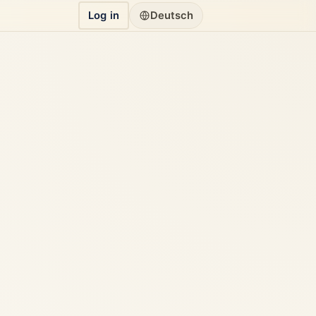
Log in
Deutsch